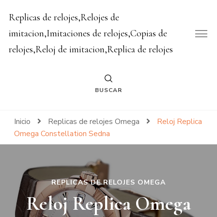
Replicas de relojes,Relojes de
imitacion,Imitaciones de relojes,Copias de
relojes,Reloj de imitacion,Replica de relojes
BUSCAR
Inicio
Replicas de relojes Omega
Reloj Replica
Omega Constellation Sedna
REPLICAS DE RELOJES OMEGA
Reloj Replica Omega