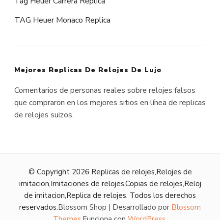
Tag Heuer Carrera Replica
TAG Heuer Monaco Replica
Mejores Replicas De Relojes De Lujo
Comentarios de personas reales sobre relojes falsos
que compraron en los mejores sitios en línea de replicas
de relojes suizos.
© Copyright 2026
Replicas de relojes,Relojes de
imitacion,Imitaciones de relojes,Copias de relojes,Reloj
de imitacion,Replica de relojes
. Todos los derechos
reservados.
Blossom Shop | Desarrollado por
Blossom
Themes
.Funciona con
WordPress
.