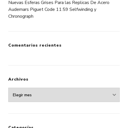
Nuevas Esferas Grises Para las Replicas De Acero
Audemars Piguet Code 11.59 Selfwinding y
Chronograph
Comentarios recientes
Archivos
Archivos
Categorías