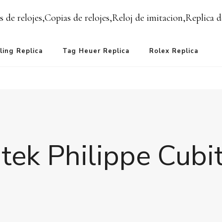
s de relojes,Copias de relojes,Reloj de imitacion,Replica d
ling Replica
Tag Heuer Replica
Rolex Replica
tek Philippe Cubi