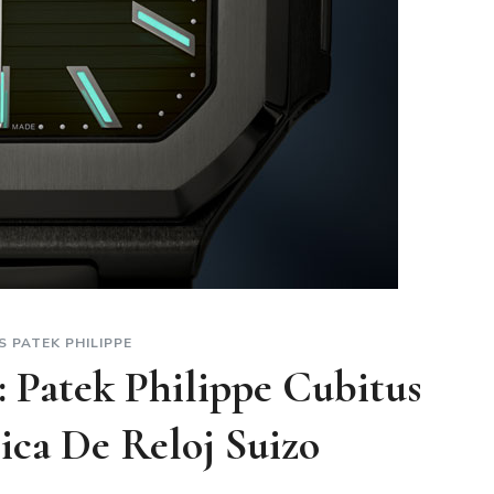
S PATEK PHILIPPE
 Patek Philippe Cubitus
ica De Reloj Suizo