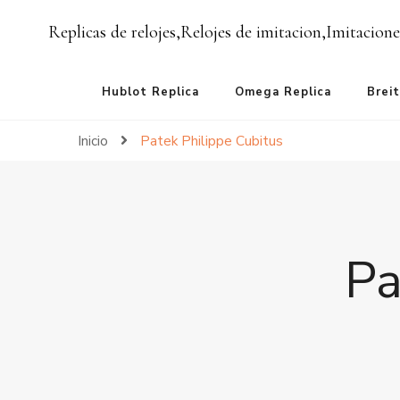
Replicas de relojes,Relojes de imitacion,Imitacione
Hublot Replica
Omega Replica
Breit
Inicio
Patek Philippe Cubitus
Pa