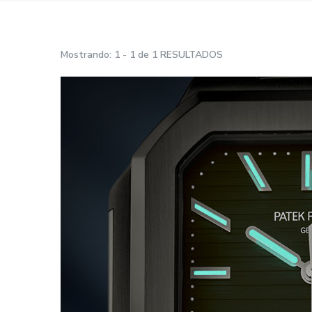
Mostrando: 1 - 1 de 1 RESULTADOS