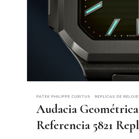
PATEK PHILIPPE CUBITUS
REPLICAS DE RELOJE
Audacia Geométrica:
Referencia 5821 Repl