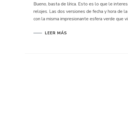
Bueno, basta de lírica. Esto es lo que le intere
relojes. Las dos versiones de fecha y hora de
con la misma impresionante esfera verde que vim
LEER MÁS