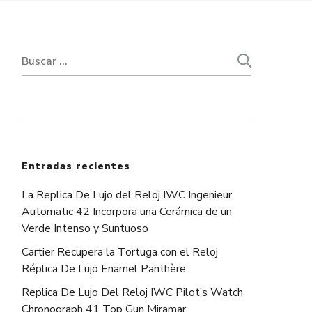
Buscar:
Entradas recientes
La Replica De Lujo del Reloj IWC Ingenieur
Automatic 42 Incorpora una Cerámica de un
Verde Intenso y Suntuoso
Cartier Recupera la Tortuga con el Reloj
Réplica De Lujo Enamel Panthère
Replica De Lujo Del Reloj IWC Pilot’s Watch
Chronograph 41 Top Gun Miramar