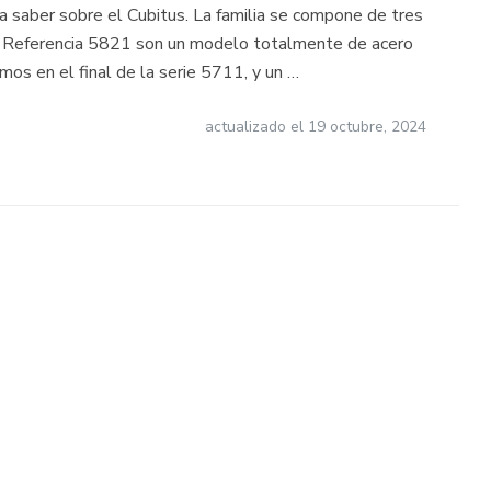
sa saber sobre el Cubitus. La familia se compone de tres
 la Referencia 5821 son un modelo totalmente de acero
os en el final de la serie 5711, y un …
actualizado el
19 octubre, 2024