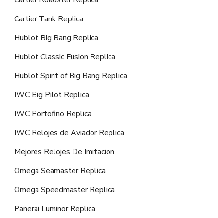
Cartier Roadster Replica
Cartier Tank Replica
Hublot Big Bang Replica
Hublot Classic Fusion Replica
Hublot Spirit of Big Bang Replica
IWC Big Pilot Replica
IWC Portofino Replica
IWC Relojes de Aviador Replica
Mejores Relojes De Imitacion
Omega Seamaster Replica
Omega Speedmaster Replica
Panerai Luminor Replica