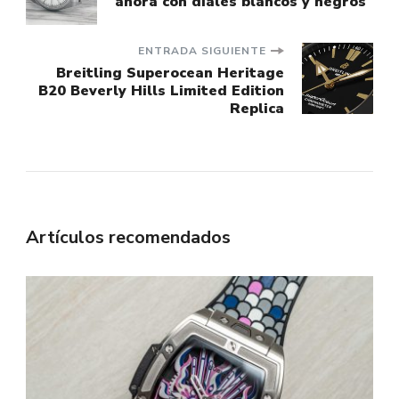
ahora con diales blancos y negros
de
entradas
ENTRADA SIGUIENTE
Breitling Superocean Heritage
B20 Beverly Hills Limited Edition
Replica
Artículos recomendados