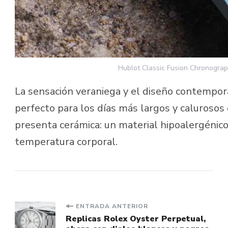
Hublot Classic Fusion Chronograp
La sensación veraniega y el diseño contempo
perfecto para los días más largos y caluroso
presenta cerámica: un material hipoalergénico 
temperatura corporal.
Navegación
ENTRADA ANTERIOR
Replicas Rolex Oyster Perpetual,