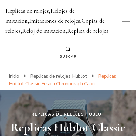
Replicas de relojes,Relojes de
imitacion,Imitaciones de relojes,Copias de
relojes,Reloj de imitacion,Replica de relojes
BUSCAR
Inicio
Replicas de relojes Hublot
Replicas
Hublot Classic Fusion Chronograph Capri
REPLICAS DE RELOJES HUBLOT
Replicas Hublot Classic