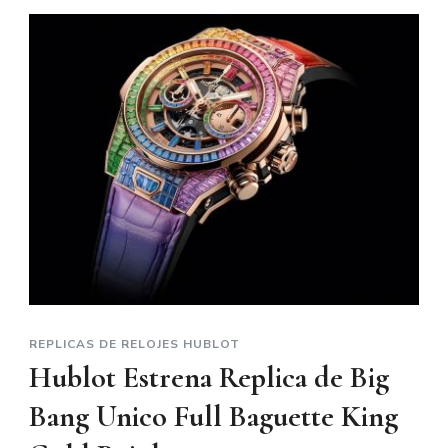
REPLICAS DE RELOJES HUBLOT
Hublot Estrena Replica de Big
Bang Unico Full Baguette King