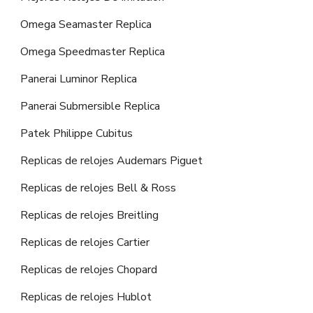
Omega Seamaster Replica
Omega Speedmaster Replica
Panerai Luminor Replica
Panerai Submersible Replica
Patek Philippe Cubitus
Replicas de relojes Audemars Piguet
Replicas de relojes Bell & Ross
Replicas de relojes Breitling
Replicas de relojes Cartier
Replicas de relojes Chopard
Replicas de relojes Hublot