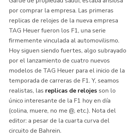
Garde de propiedad saudí, estaba ansiosa
por comprar la empresa. Las primeras
replicas de relojes de la nueva empresa
TAG Heuer fueron los F1, una serie
firmemente vinculada al automovilismo.
Hoy siguen siendo fuertes, algo subrayado
por el lanzamiento de cuatro nuevos
modelos de TAG Heuer para el inicio de la
temporada de carreras de F1. Y, seamos
realistas, las
replicas de relojes
son lo
único interesante de la F1 hoy en día
(colina, muere, no me @, etc.). Nota del
editor: a pesar de la cuarta curva del
circuito de Bahrein.