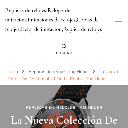
Replicas de relojes,Relojes de
imitacion,Imitaciones de relojes,Copias de
relojes,Reloj de imitacion,Replica de relojes
BUSCAR
Inicio
Replicas de relojes Tag Heuer
La Nueva
Colección De Formula 1 De La Replica Tag Heuer
REPLICAS DE RELOJES TAG HEUER
La Nueva Colección De