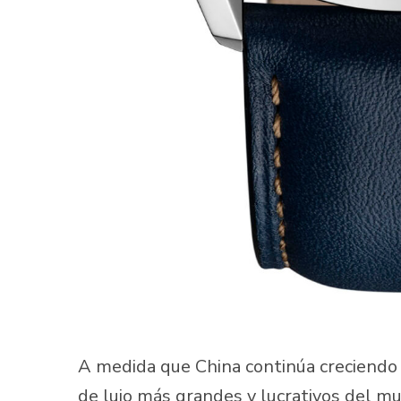
A medida que China continúa creciendo
de lujo más grandes y lucrativos del m