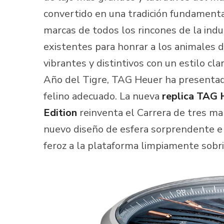
convertido en una tradición fundamental 
marcas de todos los rincones de la ind
existentes para honrar a los animales d
vibrantes y distintivos con un estilo c
Año del Tigre, TAG Heuer ha presentad
felino adecuado. La nueva
replica TAG H
Edition
reinventa el Carrera de tres m
nuevo diseño de esfera sorprendente e 
feroz a la plataforma limpiamente sobri