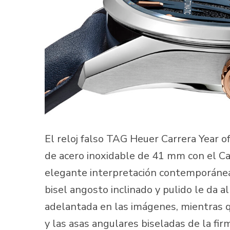
El reloj falso TAG Heuer Carrera Year o
de acero inoxidable de 41 mm con el C
elegante interpretación contemporánea 
bisel angosto inclinado y pulido le da 
adelantada en las imágenes, mientras qu
y las asas angulares biseladas de la fir