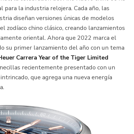
para la industria relojera. Cada año, las
ustria diseñan versiones únicas de modelos
el zodíaco chino clásico, creando lanzamientos
laramente oriental. Ahora que 2022 marca el
o su primer lanzamiento del año con un tema
euer Carrera Year of the Tiger Limited
anecillas recientemente presentado con un
intrincado, que agrega una nueva energía
a.