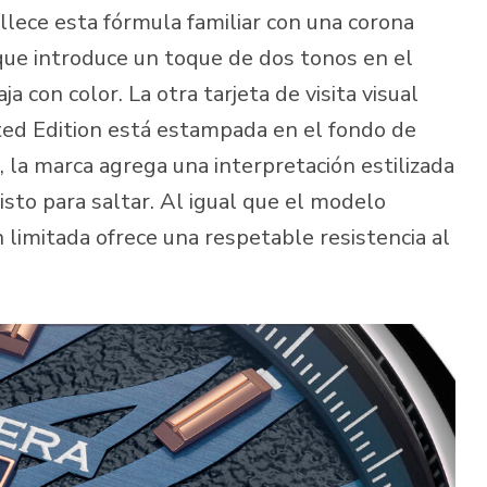
lece esta fórmula familiar con una corona
 que introduce un toque de dos tonos en el
a con color. La otra tarjeta de visita visual
ited Edition está estampada en el fondo de
e, la marca agrega una interpretación estilizada
listo para saltar. Al igual que el modelo
 limitada ofrece una respetable resistencia al