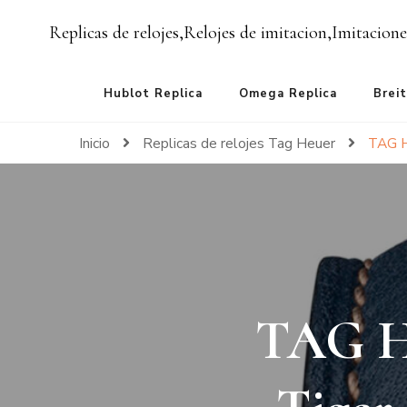
Replicas de relojes,Relojes de imitacion,Imitacione
Hublot Replica
Omega Replica
Breit
Inicio
Replicas de relojes Tag Heuer
TAG H
TAG He