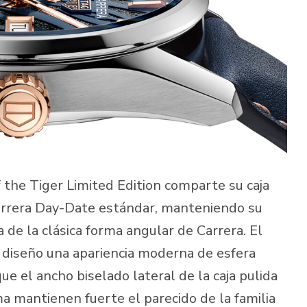
f the Tiger Limited Edition comparte su caja
arrera Day-Date estándar, manteniendo su
de la clásica forma angular de Carrera. El
al diseño una apariencia moderna de esfera
e el ancho biselado lateral de la caja pulida
ma mantienen fuerte el parecido de la familia