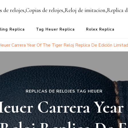
s de relojes,Copias de relojes,Reloj de imitacion,Replica d
ling Replica
Tag Heuer Replica
Rolex Replica
euer Carrera Year Of The Tiger Reloj Replica De Edición Limita
REPLICAS DE RELOJES TAG HEUER
uer Carrera Year