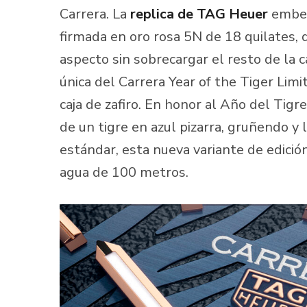
Carrera. La
replica de TAG Heuer
embel
firmada en oro rosa 5N de 18 quilates,
aspecto sin sobrecargar el resto de la caj
única del Carrera Year of the Tiger Lim
caja de zafiro. En honor al Año del Tigr
de un tigre en azul pizarra, gruñendo y 
estándar, esta nueva variante de edición
agua de 100 metros.