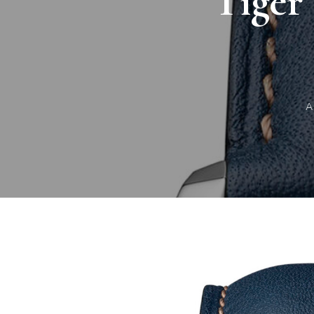
Tiger
A