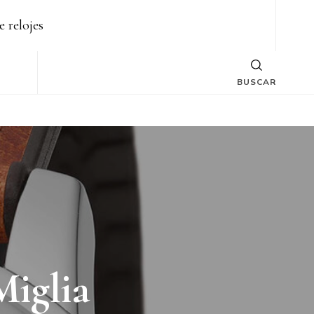
e relojes
BUSCAR
Miglia