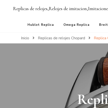
Replicas de relojes,Relojes de imitacion,Imitacione
Hublot Replica
Omega Replica
Breit
Inicio
Replicas de relojes Chopard
Replica 
Repli