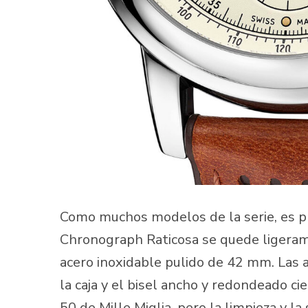
Como muchos modelos de la serie, es pr
Chronograph Raticosa se quede ligerame
acero inoxidable pulido de 42 mm. Las a
la caja y el bisel ancho y redondeado 
50 de Mille Miglia, pero la limpieza y l