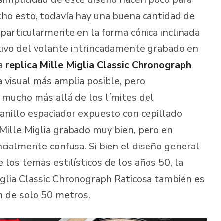
cho esto, todavía hay una buena cantidad de
, particularmente en la forma cónica inclinada
otivo del volante intrincadamente grabado en
la
replica Mille Miglia Classic Chronograph
 visual más amplia posible, pero
mucho más allá de los límites del
anillo espaciador expuesto con cepillado
Mille Miglia grabado muy bien, pero en
ncialmente confusa. Si bien el diseño general
 los temas estilísticos de los años 50, la
Miglia Classic Chronograph Raticosa también es
ón de solo 50 metros.