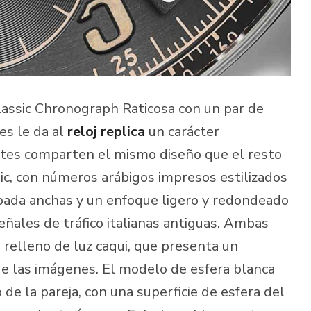
Classic Chronograph Raticosa con un par de
es le da al
reloj replica
un carácter
tes comparten el mismo diseño que el resto
sic, con números arábigos impresos estilizados
pada anchas y un enfoque ligero y redondeado
eñales de tráfico italianas antiguas. Ambas
relleno de luz caqui, que presenta un
de las imágenes. El modelo de esfera blanca
de la pareja, con una superficie de esfera del