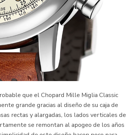
obable que el Chopard Mille Miglia Classic
nte grande gracias al diseño de su caja de
sas rectas y alargadas, los lados verticales de
ciertamente se remontan al apogeo de los años
a simplicidad de este diseño hacen poco para