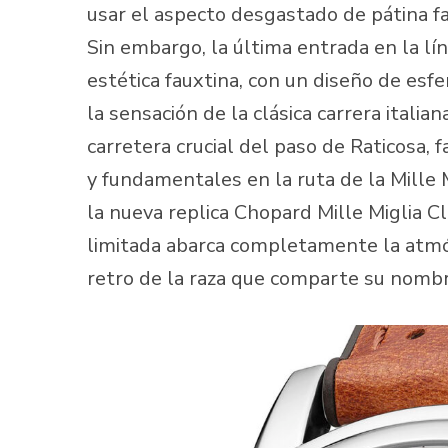
usar el aspecto desgastado de pátina fa
Sin embargo, la última entrada en la lí
estética fauxtina, con un diseño de esf
la sensación de la clásica carrera italian
carretera crucial del paso de Raticosa
y fundamentales en la ruta de la Mille M
la nueva replica Chopard Mille Miglia C
limitada abarca completamente la atmós
retro de la raza que comparte su nombr