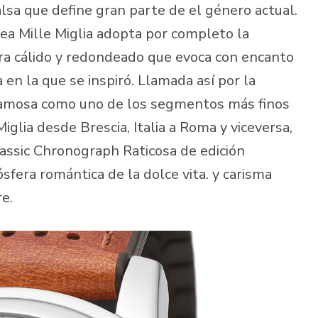
lsa que define gran parte de el género actual.
nea Mille Miglia adopta por completo la
era cálido y redondeado que evoca con encanto
a en la que se inspiró. Llamada así por la
, famosa como uno de los segmentos más finos
iglia desde Brescia, Italia a Roma y viceversa,
lassic Chronograph Raticosa de edición
fera romántica de la dolce vita. y carisma
e.