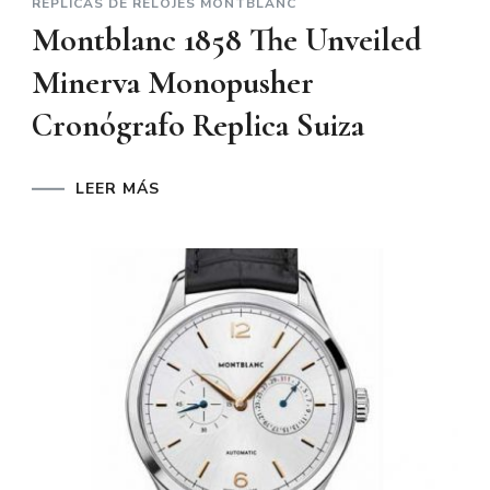
REPLICAS DE RELOJES MONTBLANC
Montblanc 1858 The Unveiled
Minerva Monopusher
Cronógrafo Replica Suiza
LEER MÁS