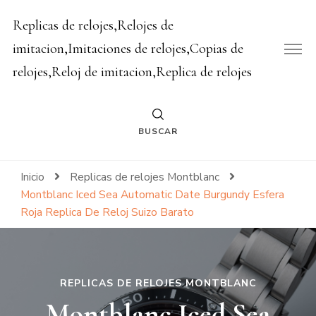
Replicas de relojes,Relojes de
imitacion,Imitaciones de relojes,Copias de
relojes,Reloj de imitacion,Replica de relojes
BUSCAR
Inicio
Replicas de relojes Montblanc
Montblanc Iced Sea Automatic Date Burgundy Esfera
Roja Replica De Reloj Suizo Barato
REPLICAS DE RELOJES MONTBLANC
Montblanc Iced Sea