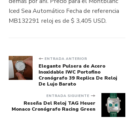
demás por ahí. Precio para el Montblanc
Iced Sea Automático Fecha de referencia
MB132291 reloj es de $ 3,405 USD.
Navegación
ENTRADA ANTERIOR
Elegante Pulsera de Acero
Inoxidable IWC Portofino
de
Cronógrafo 39 Replica De Reloj
De Lujo Barato
entradas
ENTRADA SIGUIENTE
Reseña Del Reloj TAG Heuer
Monaco Cronógrafo Racing Green