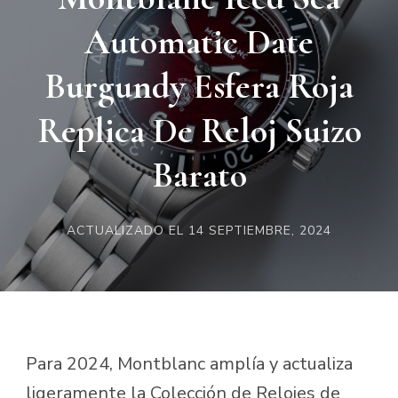
Automatic Date
Burgundy Esfera Roja
Replica De Reloj Suizo
Barato
ACTUALIZADO EL
14 SEPTIEMBRE, 2024
Para 2024, Montblanc amplía y actualiza
ligeramente la Colección de Relojes de